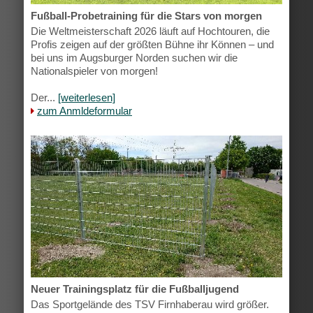
Fußball-Probetraining für die Stars von morgen
Die Weltmeisterschaft 2026 läuft auf Hochtouren, die
Profis zeigen auf der größten Bühne ihr Können – und
bei uns im Augsburger Norden suchen wir die
Nationalspieler von morgen!
Der...
[weiterlesen]
zum Anmldeformular
Neuer Trainingsplatz für die Fußballjugend
Das Sportgelände des TSV Firnhaberau wird größer.