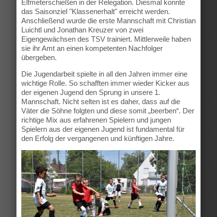
Elfmeterschießen in der Relegation. Diesmal konnte
das Saisonziel "Klassenerhalt" erreicht werden.
Anschließend wurde die erste Mannschaft mit Christian
Luichtl und Jonathan Kreuzer von zwei
Eigengewächsen des TSV trainiert. Mittlerweile haben
sie ihr Amt an einen kompetenten Nachfolger
übergeben.
Die Jugendarbeit spielte in all den Jahren immer eine
wichtige Rolle. So schafften immer wieder Kicker aus
der eigenen Jugend den Sprung in unsere 1.
Mannschaft. Nicht selten ist es daher, dass auf die
Väter die Söhne folgten und diese somit „beerben“. Der
richtige Mix aus erfahrenen Spielern und jungen
Spielern aus der eigenen Jugend ist fundamental für
den Erfolg der vergangenen und künftigen Jahre.