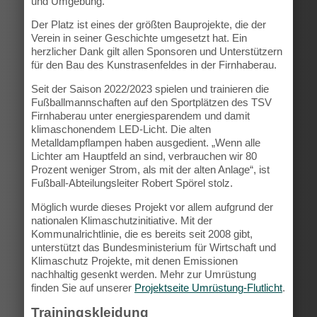
und Umgebung.
Der Platz ist eines der größten Bauprojekte, die der
Verein in seiner Geschichte umgesetzt hat. Ein
herzlicher Dank gilt allen Sponsoren und Unterstützern
für den Bau des Kunstrasenfeldes in der Firnhaberau.
Seit der Saison 2022/2023 spielen und trainieren die
Fußballmannschaften auf den Sportplätzen des TSV
Firnhaberau unter energiesparendem und damit
klimaschonendem LED-Licht. Die alten
Metalldampflampen haben ausgedient. „Wenn alle
Lichter am Hauptfeld an sind, verbrauchen wir 80
Prozent weniger Strom, als mit der alten Anlage“, ist
Fußball-Abteilungsleiter Robert Spörel stolz.
Möglich wurde dieses Projekt vor allem aufgrund der
nationalen Klimaschutzinitiative. Mit der
Kommunalrichtlinie, die es bereits seit 2008 gibt,
unterstützt das Bundesministerium für Wirtschaft und
Klimaschutz Projekte, mit denen Emissionen
nachhaltig gesenkt werden. Mehr zur Umrüstung
finden Sie auf unserer
Projektseite Umrüstung-Flutlicht
.
Trainingskleidung