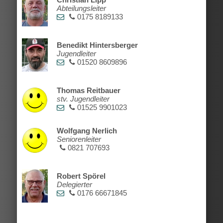
Abteilungsleiter
0175 8189133
Benedikt Hintersberger
Jugendleiter
01520 8609896
Thomas Reitbauer
stv. Jugendleiter
01525 9901023
Wolfgang Nerlich
Seniorenleiter
0821 707693
Robert Spörel
Delegierter
0176 66671845