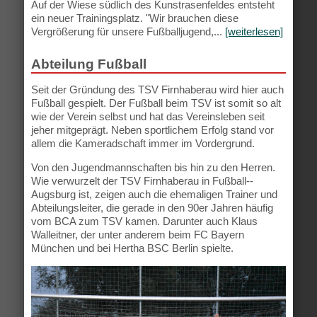
Auf der Wiese südlich des Kunstrasenfeldes entsteht
ein neuer Trainingsplatz. "Wir brauchen diese
Vergrößerung für unsere Fußballjugend,...
[weiterlesen]
Abteilung Fußball
Seit der Gründung des TSV Firnhaberau wird hier auch
Fußball gespielt. Der Fußball beim TSV ist somit so alt
wie der Verein selbst und hat das Vereinsleben seit
jeher mitgeprägt. Neben sportlichem Erfolg stand vor
allem die Kameradschaft immer im Vordergrund.
Von den Jugendmannschaften bis hin zu den Herren.
Wie verwurzelt der TSV Firnhaberau in Fußball-­
Augsburg ist, zeigen auch die ehemaligen Trainer und
Abteilungsleiter, die gerade in den 90er Jahren häufig
vom BCA zum TSV kamen. Darunter auch Klaus
Walleitner, der unter anderem beim FC Bayern
München und bei Hertha BSC Berlin spielte.